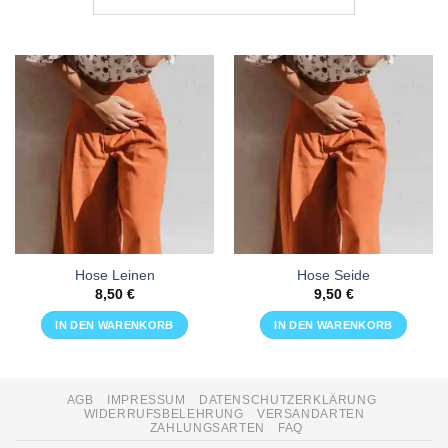
Hose Leinen
Hose Seide
8,50
€
9,50
€
IN DEN WARENKORB
IN DEN WARENKORB
AGB
IMPRESSUM
DATENSCHUTZERKLÄRUNG
WIDERRUFSBELEHRUNG
VERSANDARTEN
ZAHLUNGSARTEN
FAQ