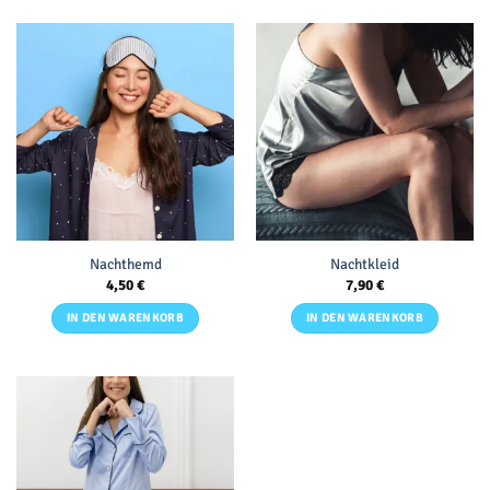
Nachthemd
Nachtkleid
4,50
€
7,90
€
IN DEN WARENKORB
IN DEN WARENKORB