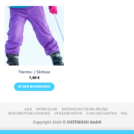
Thermo- / Skihose
7,90
€
IN DEN WARENKORB
AGB
IMPRESSUM
DATENSCHUTZERKLÄRUNG
WIDERRUFSBELEHRUNG
VERSANDARTEN
ZAHLUNGSARTEN
FAQ
Copyright 2026 ©
DATEWASH GmbH