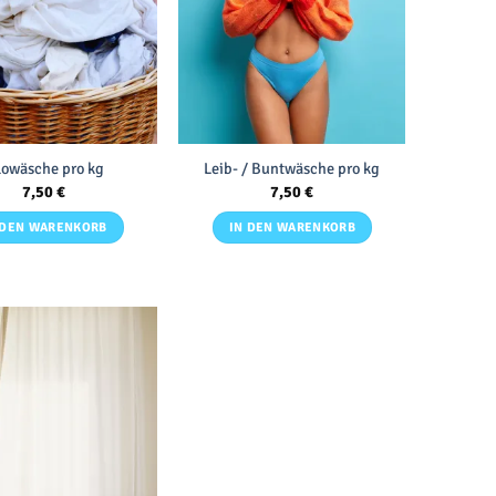
lowäsche pro kg
Leib- / Buntwäsche pro kg
7,50
€
7,50
€
 DEN WARENKORB
IN DEN WARENKORB