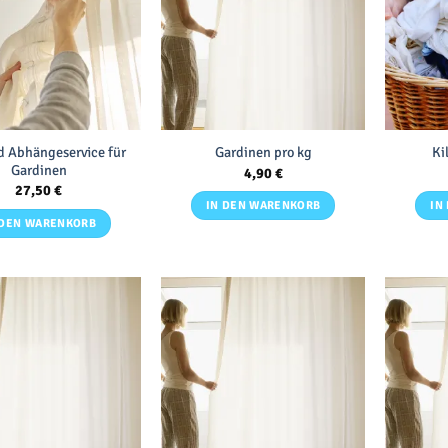
d Abhängeservice für
Gardinen pro kg
Ki
Gardinen
4,90
€
27,50
€
IN DEN WARENKORB
IN
 DEN WARENKORB