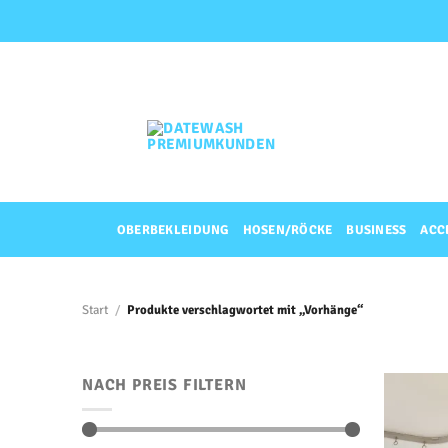
Zum
Inhalt
springen
OBERBEKLEIDUNG
HOSEN/RÖCKE
BUSINESS
ACC
Start
/
Produkte verschlagwortet mit „Vorhänge“
NACH PREIS FILTERN