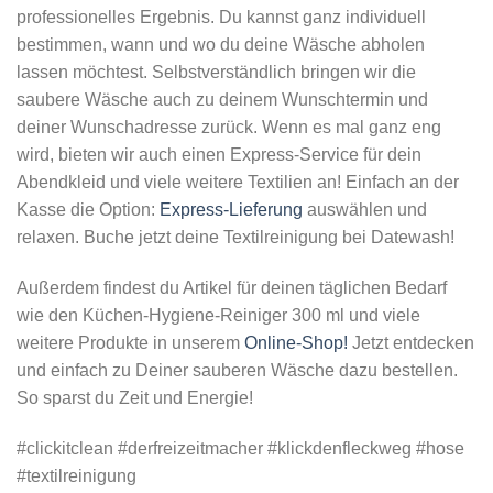
professionelles Ergebnis. Du kannst ganz individuell
bestimmen, wann und wo du deine Wäsche abholen
lassen möchtest. Selbstverständlich bringen wir die
saubere Wäsche auch zu deinem Wunschtermin und
deiner Wunschadresse zurück. Wenn es mal ganz eng
wird, bieten wir auch einen Express-Service für dein
Abendkleid und viele weitere Textilien an! Einfach an der
Kasse die Option:
Express-Lieferung
auswählen und
relaxen. Buche jetzt deine Textilreinigung bei Datewash!
Außerdem findest du Artikel für deinen täglichen Bedarf
wie den Küchen-Hygiene-Reiniger 300 ml und viele
weitere Produkte in unserem
Online-Shop!
Jetzt entdecken
und einfach zu Deiner sauberen Wäsche dazu bestellen.
So sparst du Zeit und Energie!
#clickitclean #derfreizeitmacher #klickdenfleckweg #hose
#textilreinigung