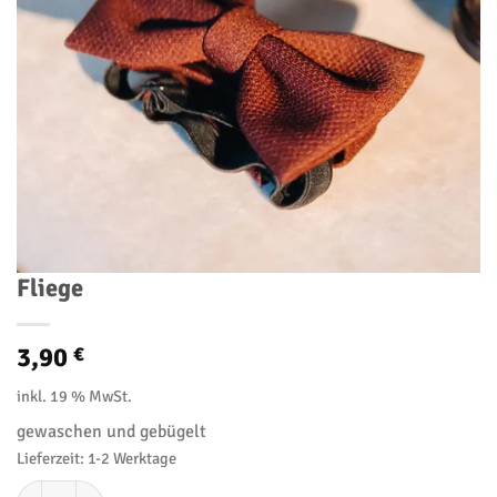
Fliege
3,90
€
inkl. 19 % MwSt.
gewaschen und gebügelt
Lieferzeit:
1-2 Werktage
Fliege Menge