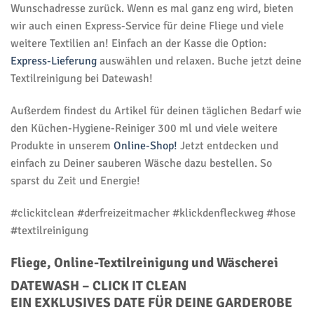
Wunschadresse zurück. Wenn es mal ganz eng wird, bieten
wir auch einen Express-Service für deine Fliege und viele
weitere Textilien an! Einfach an der Kasse die Option:
Express-Lieferung
auswählen und relaxen. Buche jetzt deine
Textilreinigung bei Datewash!
Außerdem findest du Artikel für deinen täglichen Bedarf wie
den Küchen-Hygiene-Reiniger 300 ml und viele weitere
Produkte in unserem
Online-Shop!
Jetzt entdecken und
einfach zu Deiner sauberen Wäsche dazu bestellen. So
sparst du Zeit und Energie!
#clickitclean #derfreizeitmacher #klickdenfleckweg #hose
#textilreinigung
Fliege, Online-Textilreinigung und Wäscherei
DATEWASH – CLICK IT CLEAN
EIN EXKLUSIVES DATE FÜR DEINE GARDEROBE