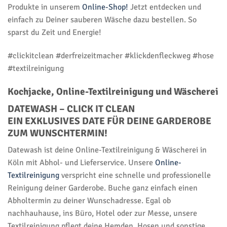
Produkte in unserem
Online-Shop!
Jetzt entdecken und
einfach zu Deiner sauberen Wäsche dazu bestellen. So
sparst du Zeit und Energie!
#clickitclean #derfreizeitmacher #klickdenfleckweg #hose
#textilreinigung
Kochjacke, Online-Textilreinigung und Wäscherei
DATEWASH – CLICK IT CLEAN
EIN EXKLUSIVES DATE FÜR DEINE GARDEROBE
ZUM WUNSCHTERMIN!
Datewash ist deine Online-Textilreinigung & Wäscherei in
Köln mit Abhol- und Lieferservice. Unsere
Online-
Textilreinigung
verspricht eine schnelle und professionelle
Reinigung deiner Garderobe. Buche ganz einfach einen
Abholtermin zu deiner Wunschadresse. Egal ob
nachhauhause, ins Büro, Hotel oder zur Messe, unsere
Textilreinigung pflegt deine Hemden, Hosen und sonstige