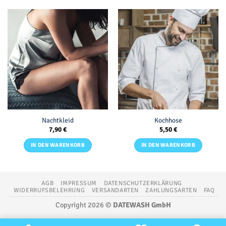
Nachtkleid
Kochhose
7,90
€
5,50
€
IN DEN WARENKORB
IN DEN WARENKORB
AGB
IMPRESSUM
DATENSCHUTZERKLÄRUNG
WIDERRUFSBELEHRUNG
VERSANDARTEN
ZAHLUNGSARTEN
FAQ
Copyright 2026 ©
DATEWASH GmbH