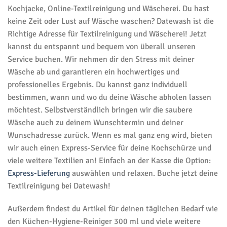
Kochjacke, Online-Textilreinigung und Wäscherei. Du hast
keine Zeit oder Lust auf Wäsche waschen? Datewash ist die
Richtige Adresse für Textilreinigung und Wäscherei! Jetzt
kannst du entspannt und bequem von überall unseren
Service buchen. Wir nehmen dir den Stress mit deiner
Wäsche ab und garantieren ein hochwertiges und
professionelles Ergebnis. Du kannst ganz individuell
bestimmen, wann und wo du deine Wäsche abholen lassen
möchtest. Selbstverständlich bringen wir die saubere
Wäsche auch zu deinem Wunschtermin und deiner
Wunschadresse zurück. Wenn es mal ganz eng wird, bieten
wir auch einen Express-Service für deine Kochschürze und
viele weitere Textilien an! Einfach an der Kasse die Option:
Express-Lieferung
auswählen und relaxen. Buche jetzt deine
Textilreinigung bei Datewash!
Außerdem findest du Artikel für deinen täglichen Bedarf wie
den Küchen-Hygiene-Reiniger 300 ml und viele weitere