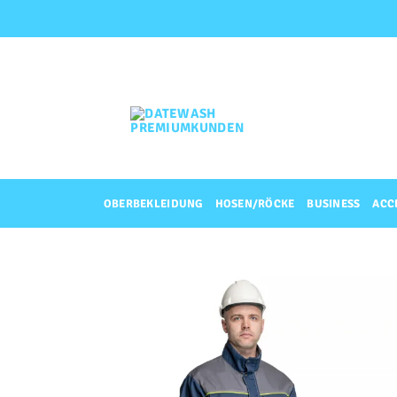
Zum
Inhalt
springen
OBERBEKLEIDUNG
HOSEN/RÖCKE
BUSINESS
ACC