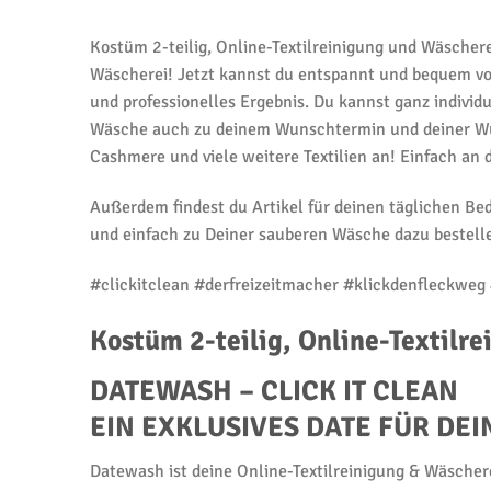
Kostüm 2-teilig, Online-Textilreinigung und Wäschere
Wäscherei! Jetzt kannst du entspannt und bequem vo
und professionelles Ergebnis. Du kannst ganz indivi
Wäsche auch zu deinem Wunschtermin und deiner Wuns
Cashmere und viele weitere Textilien an! Einfach an 
Außerdem findest du Artikel für deinen täglichen B
und einfach zu Deiner sauberen Wäsche dazu bestelle
#clickitclean #derfreizeitmacher #klickdenfleckweg 
Kostüm 2-teilig, Online-Textilr
DATEWASH – CLICK IT CLEAN
EIN EXKLUSIVES DATE FÜR D
Datewash ist deine Online-Textilreinigung & Wäschere