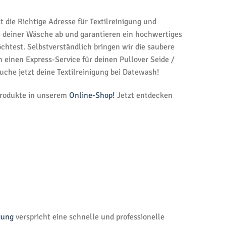
 die Richtige Adresse für Textilreinigung und
t deiner Wäsche ab und garantieren ein hochwertiges
htest. Selbstverständlich bringen wir die saubere
inen Express-Service für deinen Pullover Seide /
che jetzt deine Textilreinigung bei Datewash!
 Produkte in unserem
Online-Shop!
Jetzt entdecken
gung
verspricht eine schnelle und professionelle