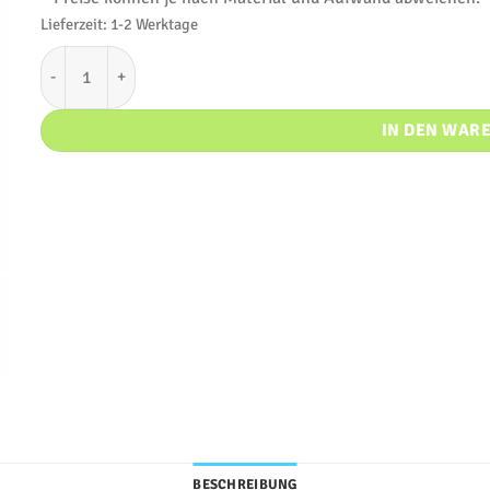
Lieferzeit:
1-2 Werktage
Kostüm 2-teilig* Menge
IN DEN WAR
BESCHREIBUNG