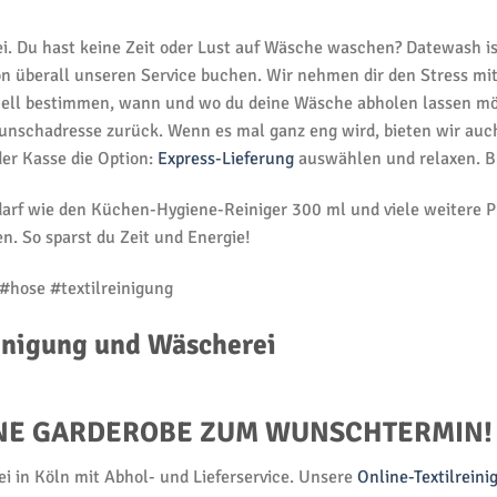
i. Du hast keine Zeit oder Lust auf Wäsche waschen? Datewash ist
n überall unseren Service buchen. Wir nehmen dir den Stress mi
duell bestimmen, wann und wo du deine Wäsche abholen lassen möc
chadresse zurück. Wenn es mal ganz eng wird, bieten wir auch e
der Kasse die Option:
Express-Lieferung
auswählen und relaxen. Bu
edarf wie den Küchen-Hygiene-Reiniger 300 ml und viele weitere
n. So sparst du Zeit und Energie!
#hose #textilreinigung
einigung und Wäscherei
EINE GARDEROBE ZUM WUNSCHTERMIN!
i in Köln mit Abhol- und Lieferservice. Unsere
Online-Textilreini