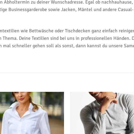
en Abholtermin zu deiner Wunschadresse. Egal ob nachhauhause, i
stige Businessgarderobe sowie Jacken, Mäntel und andere Casual-
textilien wie Bettwäsche oder Tischdecken ganz einfach reinigen
 Thema. Deine Textilien sind bei uns in professionellen Händen.
mal schneller gehen soll als sonst, dann kannst du unsere Same