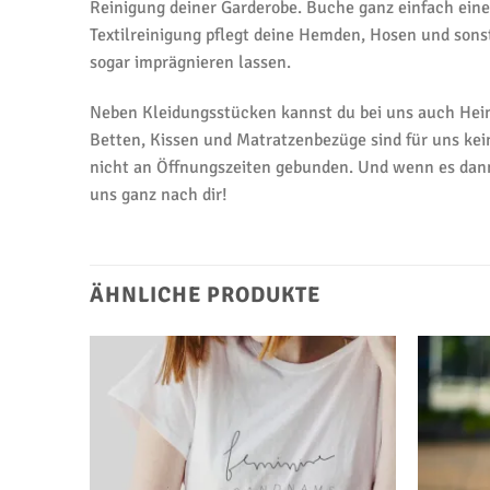
Reinigung deiner Garderobe. Buche ganz einfach ein
Textilreinigung pflegt deine Hemden, Hosen und son
sogar imprägnieren lassen.
Neben Kleidungsstücken kannst du bei uns auch Heim
Betten, Kissen und Matratzenbezüge sind für uns kein
nicht an Öffnungszeiten gebunden. Und wenn es dann 
uns ganz nach dir!
ÄHNLICHE PRODUKTE