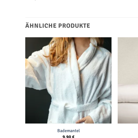
ÄHNLICHE PRODUKTE
Bademantel
9,90
€