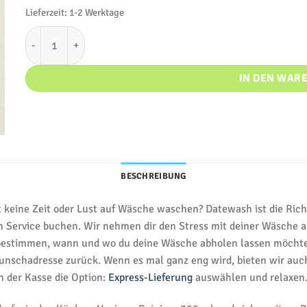
Lieferzeit:
1-2 Werktage
Laken mangeln Menge
IN DEN WAR
BESCHREIBUNG
 keine Zeit oder Lust auf Wäsche waschen? Datewash ist die Richt
 Service buchen. Wir nehmen dir den Stress mit deiner Wäsche a
l bestimmen, wann und wo du deine Wäsche abholen lassen möchtes
chadresse zurück. Wenn es mal ganz eng wird, bieten wir auch 
an der Kasse die Option:
Express-Lieferung
auswählen und relaxen. 