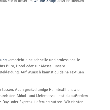
 Produkte in unserem
Online-Shop!
Jetzt entdecken
gung
verspricht eine schnelle und professionelle
ns Büro, Hotel oder zur Messe, unsere
Bekleidung. Auf Wunsch kannst du deine Textilien
 lassen. Auch großvolumige Heimtextilien, wie
 Durch den Abhol- und Lieferservice bist du außerdem
-Day- oder Express-Lieferung nutzen. Wir richten