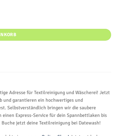
ENKORB
ige Adresse für Textilreinigung und Wäscherei! Jetzt
b und garantieren ein hochwertiges und
t. Selbstverständlich bringen wir die saubere
einen Express-Service für dein Spannbettlaken bis
Buche jetzt deine Textilreinigung bei Datewash!