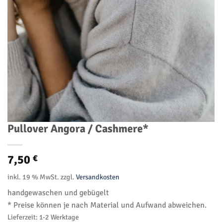
Pullover Angora / Cashmere*
7,50
€
inkl. 19 % MwSt.
zzgl.
Versandkosten
handgewaschen und gebügelt
* Preise können je nach Material und Aufwand abweichen.
Lieferzeit:
1-2 Werktage