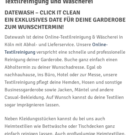
Textilreinigung und Wäscherei
DATEWASH – CLICK IT CLEAN
EIN EXKLUSIVES DATE FÜR DEINE GARDEROBE
ZUM WUNSCHTERMIN!
Datewash ist deine Online-Textilreinigung & Wäscherei in
Köln mit Abhol- und Lieferservice. Unsere
Online-
Textilreinigung
verspricht eine schnelle und professionelle
Reinigung deiner Garderobe. Buche ganz einfach einen
Abholtermin zu deiner Wunschadresse. Egal ob
nachhauhause, ins Büro, Hotel oder zur Messe, unsere
Textilreinigung pflegt deine Hemden, Hosen und sonstige
Businessgarderobe sowie Jacken, Mäntel und andere
Casual-Bekleidung. Auf Wunsch kannst du deine Textilien
sogar imprägnieren lassen.
Neben Kleidungsstücken kannst du bei uns auch
Heimtextilien wie Bettwäsche oder Tischdecken ganz
einfach reinigen lassen. Auch großvolumige Heimtextilien,