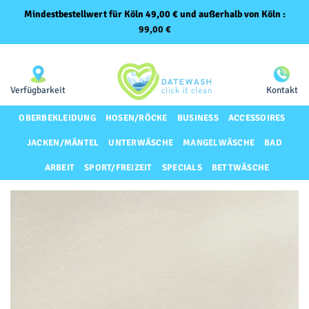
Mindestbestellwert für Köln 49,00 € und außerhalb von Köln :
99,00
€
Zum
Same-Day-Lieferung für Premium-Kunden
Inhalt
springen
Verfügbarkeit
Kontakt
OBERBEKLEIDUNG
HOSEN/RÖCKE
BUSINESS
ACCESSOIRES
JACKEN/MÄNTEL
UNTERWÄSCHE
MANGELWÄSCHE
BAD
ARBEIT
SPORT/FREIZEIT
SPECIALS
BETTWÄSCHE