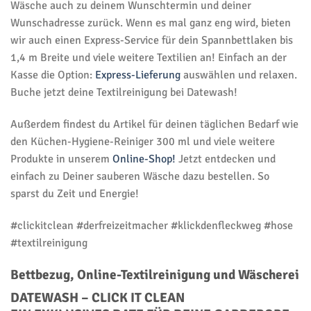
Wäsche auch zu deinem Wunschtermin und deiner
Wunschadresse zurück. Wenn es mal ganz eng wird, bieten
wir auch einen Express-Service für dein Spannbettlaken bis
1,4 m Breite und viele weitere Textilien an! Einfach an der
Kasse die Option:
Express-Lieferung
auswählen und relaxen.
Buche jetzt deine Textilreinigung bei Datewash!
Außerdem findest du Artikel für deinen täglichen Bedarf wie
den Küchen-Hygiene-Reiniger 300 ml und viele weitere
Produkte in unserem
Online-Shop!
Jetzt entdecken und
einfach zu Deiner sauberen Wäsche dazu bestellen. So
sparst du Zeit und Energie!
#clickitclean #derfreizeitmacher #klickdenfleckweg #hose
#textilreinigung
Bettbezug, Online-Textilreinigung und Wäscherei
DATEWASH – CLICK IT CLEAN