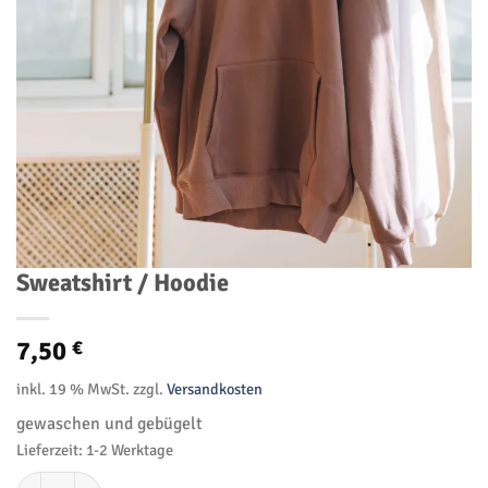
Sweatshirt / Hoodie
7,50
€
inkl. 19 % MwSt.
zzgl.
Versandkosten
gewaschen und gebügelt
Lieferzeit:
1-2 Werktage
Sweatshirt / Hoodie Menge