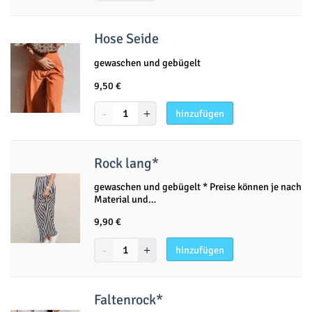
Hose Seide
gewaschen und gebügelt
9,50
€
hinzufügen
Rock lang*
gewaschen und gebügelt * Preise können je nach
Material und…
9,90
€
hinzufügen
Faltenrock*