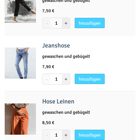
gewaschen und gebügelt
7,50
€
hinzufügen
Jeanshose
gewaschen und gebügelt
7,90
€
hinzufügen
Hose Leinen
gewaschen und gebügelt
8,50
€
hinzufügen