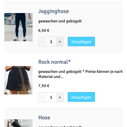
Jogginghose
gewaschen und gebügelt
6,50
€
hinzufügen
Rock normal*
gewaschen und gebügelt * Preise können je nach
Material und…
7,50
€
hinzufügen
Hose