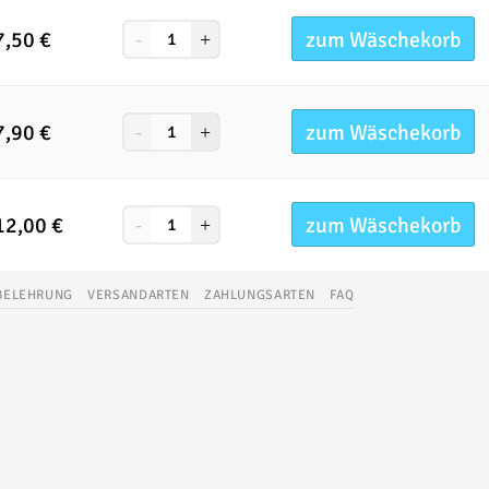
zum Wäschekorb
7,50
€
zum Wäschekorb
7,90
€
zum Wäschekorb
12,00
€
BELEHRUNG
VERSANDARTEN
ZAHLUNGSARTEN
FAQ