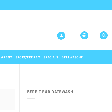
ARBEIT
SPORT/FREIZEIT
SPECIALS
BETTWÄSCHE
BEREIT FÜR DATEWASH!