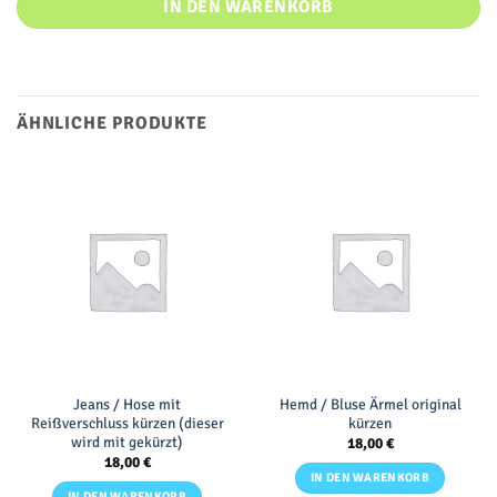
IN DEN WARENKORB
ÄHNLICHE PRODUKTE
Jeans / Hose mit
Hemd / Bluse Ärmel original
Reißverschluss kürzen (dieser
kürzen
wird mit gekürzt)
18,00
€
18,00
€
IN DEN WARENKORB
IN DEN WARENKORB