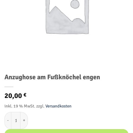
Anzughose am Fußknöchel engen
20,00
€
inkl. 19 % MwSt.
zzgl.
Versandkosten
Anzughose am Fußknöchel engen Menge