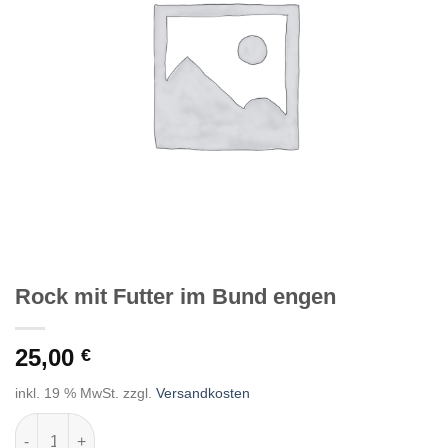
Rock mit Futter im Bund engen
25,00
€
inkl. 19 % MwSt.
zzgl.
Versandkosten
Rock mit Futter im Bund engen Menge