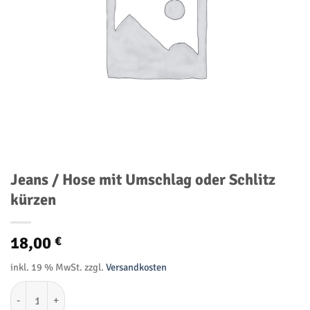
Jeans / Hose mit Umschlag oder Schlitz
kürzen
18,00
€
inkl. 19 % MwSt.
zzgl.
Versandkosten
Jeans / Hose mit Umschlag oder Schlitz kürzen Menge