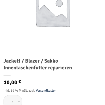
Jackett / Blazer / Sakko
Innentaschenfutter reparieren
10,00
€
inkl. 19 % MwSt.
zzgl.
Versandkosten
Jackett / Blazer / Sakko Innentaschenfutter reparieren Menge