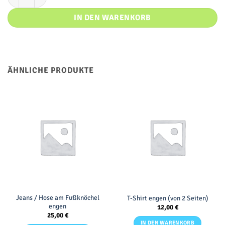
IN DEN WARENKORB
ÄHNLICHE PRODUKTE
Jeans / Hose am Fußknöchel
T-Shirt engen (von 2 Seiten)
engen
12,00
€
25,00
€
IN DEN WARENKORB