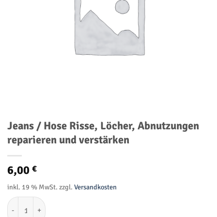
Jeans / Hose Risse, Löcher, Abnutzungen
reparieren und verstärken
6,00
€
inkl. 19 % MwSt.
zzgl.
Versandkosten
Jeans / Hose Risse, Löcher, Abnutzungen reparieren und verstärken 